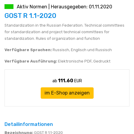
Aktiv Normen | Herausgegeben: 01.11.2020
JEN (JPY)
eshop@technormen.de
GOST R 1.1-2020
Standardization in the Russian Federation. Technical committees
RUBL (RUB)
for standardization and project technical committees for
standardization. Rules of organization and function
DOLAR (USD)
Verfügbare Sprachen:
Russisch, Englisch und Russisch
Verfügbare Ausführung:
Elektronische PDF, Gedruckt
111.60
ab
EUR
im E-Shop anzeigen
Detailinformationen
Bezeichnung:
GOST R 1.1-2020