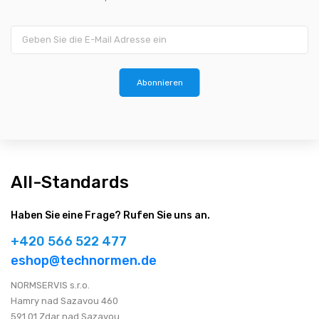
Abonnieren
All-Standards
Haben Sie eine Frage? Rufen Sie uns an.
+420 566 522 477
eshop@technormen.de
NORMSERVIS s.r.o.
Hamry nad Sazavou 460
591 01 Zdar nad Sazavou