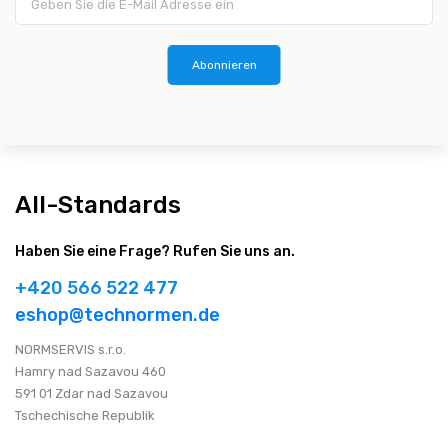
Abonnieren
All-Standards
Haben Sie eine Frage? Rufen Sie uns an.
+420 566 522 477
eshop@technormen.de
NORMSERVIS s.r.o.
Hamry nad Sazavou 460
591 01 Zdar nad Sazavou
Tschechische Republik