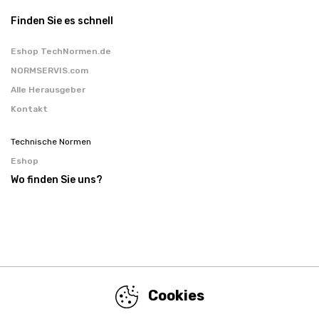
Finden Sie es schnell
Eshop TechNormen.de
NORMSERVIS.com
Alle Herausgeber
Kontakt
Technische Normen
Eshop
Wo finden Sie uns?
Cookies