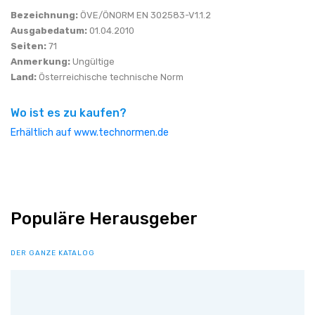
Bezeichnung:
ÖVE/ÖNORM EN 302583-V1.1.2
Ausgabedatum:
01.04.2010
Seiten:
71
Anmerkung:
Ungültige
Land:
Österreichische technische Norm
Wo ist es zu kaufen?
Erhältlich auf www.technormen.de
Populäre Herausgeber
DER GANZE KATALOG