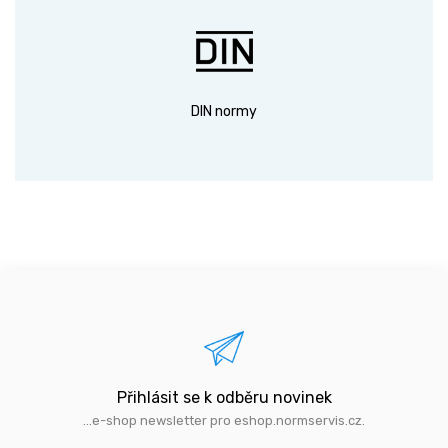
DIN normy
Přihlásit se k odběru novinek
...e-shop newsletter pro eshop.normservis.cz.