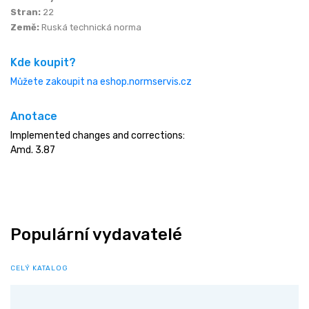
Stran:
22
Země:
Ruská technická norma
Kde koupit?
Můžete zakoupit na eshop.normservis.cz
Anotace
Implemented changes and corrections:
Amd. 3.87
Populární vydavatelé
CELÝ KATALOG